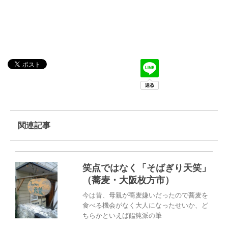
関連記事
笑点ではなく「そばぎり天笑」
（蕎麦・大阪枚方市）
今は昔、母親が蕎麦嫌いだったので蕎麦を
食べる機会がなく大人になったせいか、ど
ちらかといえば饂飩派の筆