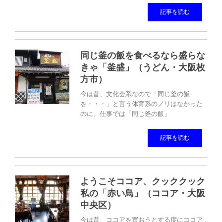
記事を読む
同じ釜の飯を食べるなら盛らな
きゃ「釜盛」（うどん・大阪枚
方市）
今は昔、文化会系なので「同じ釜の飯
を・・・」と言う体育系のノリはなかった
のに、仕事では「同じ釜の飯」
記事を読む
ようこそココア、クッククック
私の「赤い鳥」（ココア・大阪
中央区）
今は昔、ココアを買おうとする度にココア