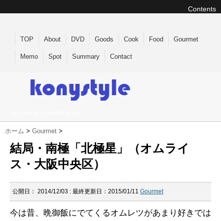
Contents
TOP
About
DVD
Goods
Cook
Food
Gourmet
Memo
Spot
Summary
Contact
as close as possible to you
ホーム
>
Gourmet
>
結局・南極「北極星」（オムライ
ス・大阪中央区）
公開日：
2014/12/03
: 最終更新日：2015/01/11
Gourmet
今は昔、晩御飯にでてくるオムレツがあまり好きでは