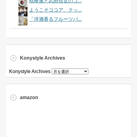
桔梗屋と武田信玄のコ...
ようこそココア、クッ...
「洋酒香るフルーツパ...
Konystyle Archives
Konystyle Archives
amazon