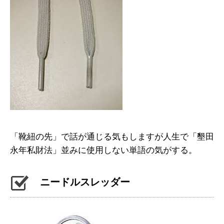
「靴紐の先」で話が通じる気もしますが人生で「墾田
永年私財法」並みに使用しない単語の気がする。
ニードルスレッダー