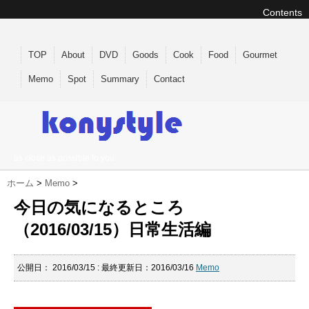
Contents
TOP
About
DVD
Goods
Cook
Food
Gourmet
Memo
Spot
Summary
Contact
as close as possible to you
ホーム
>
Memo
>
今日の気になるところ
（2016/03/15）日常生活編
公開日：
2016/03/15
: 最終更新日：2016/03/16
Memo