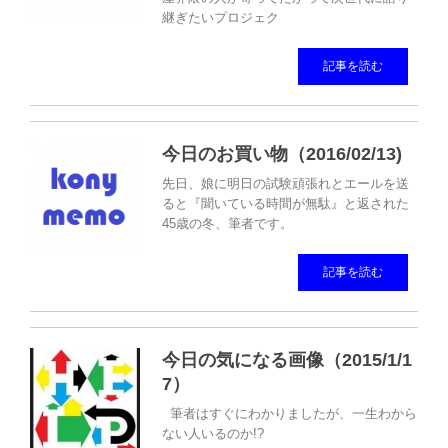
継ぎたいプロジェク
記事を読む
今日のお買い物（2016/02/13)
先日、娘に明日の試験頑張れとエールを送
ると『聞いている時間が無駄』と返された
45歳の冬、筆者です。
記事を読む
今日の気になる画像（2015/1/1
7）
筆者はすぐにわかりましたが、一生わから
ない人いるのか!?