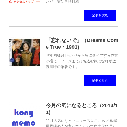
たが、実は最終目標
記事を読む
「忘れないで」（Dreams Com
e True・1991)
昨年同様5月当たりから急にタイプする作業
が増え、ブログまで打ち込む気になれず放
置気味の筆者です。
記事を読む
今月の気になるところ（2014/1
1)
11月の気になったニュースはこちら 不動産
屋界隈の人が寄ってたかって次世代に語り