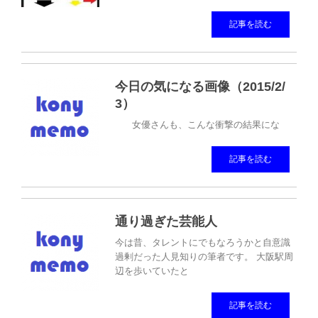
記事を読む
今日の気になる画像（2015/2/
3）
女優さんも、こんな衝撃の結果にな
記事を読む
通り過ぎた芸能人
今は昔、タレントにでもなろうかと自意識
過剰だった人見知りの筆者です。 大阪駅周
辺を歩いていたと
記事を読む