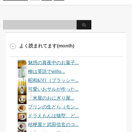
よく読まれてます(month)
魅惑の真夜中のお菓子...
柳は英語でwillo...
昭和紀行（プラッシー...
可愛いおサルが作った...
「米屋のおにぎり屋...
プリンの生どら（モン...
ドラえもんは猫型、ど...
桔梗屋と武田信玄のコ...