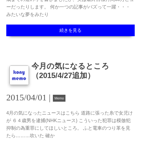
ーだったりします。 何か一つの記事がバズって一躍・・・
みたいな夢をみたり
続きを見る
今月の気になるところ
（2015/4/27追加）
2015/04/01 |
Memo
4月の気になったニュースはこちら 道路に張った糸で女児け
が ６４歳男を逮捕(NHKニュース) こういった犯罪は模倣犯
抑制の為重罪にしてほしいところ。 ふと電車のつり革を見
たら………吹いた 確か