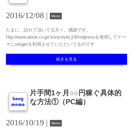
2016/12/08 |
Memo
たまに、訪れて頂いてる方々。感謝です。
http://www.alook.co.jp/ konystyleはWrodpressを使用してテー
マにstingerを利用させていただいてるのです
続きを見る
片手間1ヶ月○○円稼ぐ具体的
な方法①（PC編）
2016/10/19 |
Memo