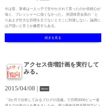
今は昔、筆者は一人っ子で甘やかされて育ったのか依頼心が
強く、プレッシャーに強くなかった。 所謂体育会系の「と
りあえず壮大な目標を立てないとそこに到達しない」論調に
は戸惑いと言うか嫌悪すらある。
続きを見る
アクセス倍増計画を実行して
みる。
2015/04/08 |
Memo
「3か月で分析してみるブログの流儀」で月間3000ビュー達
成までの道のりを書きましたが、実は最終目標月間30万ビュ