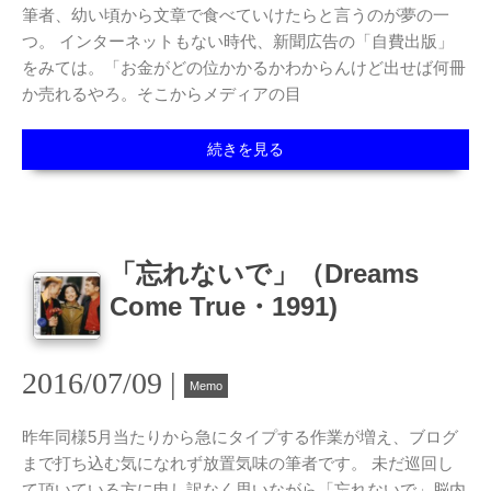
筆者、幼い頃から文章で食べていけたらと言うのが夢の一
つ。 インターネットもない時代、新聞広告の「自費出版」
をみては。「お金がどの位かかるかわからんけど出せば何冊
か売れるやろ。そこからメディアの目
続きを見る
「忘れないで」（Dreams
Come True・1991)
2016/07/09 |
Memo
昨年同様5月当たりから急にタイプする作業が増え、ブログ
まで打ち込む気になれず放置気味の筆者です。 未だ巡回し
て頂いている方に申し訳なく思いながら「忘れないで」脳内