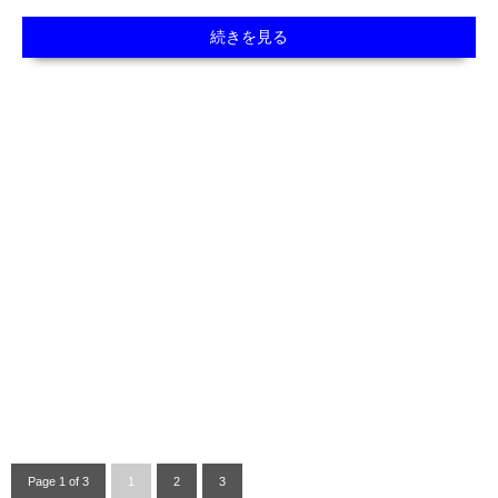
続きを見る
Page 1 of 3
1
2
3