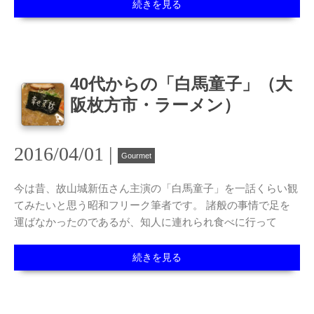
続きを見る
40代からの「白馬童子」（大
阪枚方市・ラーメン）
2016/04/01 |
Gourmet
今は昔、故山城新伍さん主演の「白馬童子」を一話くらい観
てみたいと思う昭和フリーク筆者です。 諸般の事情で足を
運ばなかったのであるが、知人に連れられ食べに行って
続きを見る