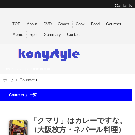
Contents
TOP
About
DVD
Goods
Cook
Food
Gourmet
Memo
Spot
Summary
Contact
as close as possible to you
ホーム
>
Gourmet
>
「 Gourmet 」 一覧
「クマリ」はカレーですな。
（大阪枚方・ネパール料理）