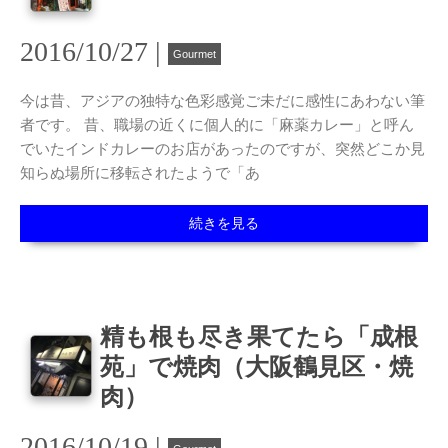
2016/10/27 |
Gourmet
今は昔、アジアの独特な色彩感覚ご未だに感性にあわない筆
者です。 昔、職場の近くに個人的に「麻薬カレー」と呼ん
でいたインドカレーのお店があったのですが、突然どこか見
知らぬ場所に移転されたようで「あ
続きを見る
精も根も尽き果てたら「成根
苑」で焼肉（大阪鶴見区・焼
肉）
2016/10/19 |