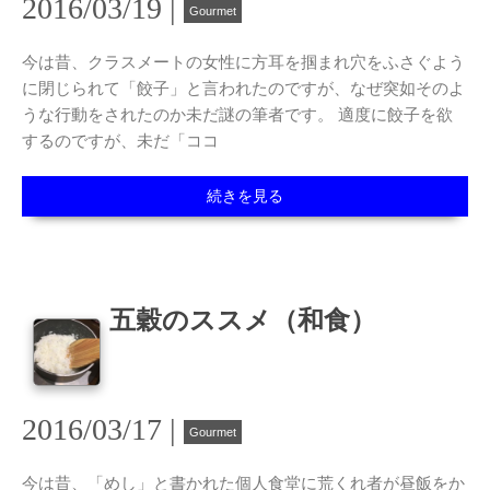
2016/03/19 |
Gourmet
今は昔、クラスメートの女性に方耳を掴まれ穴をふさぐよう
に閉じられて「餃子」と言われたのですが、なぜ突如そのよ
うな行動をされたのか未だ謎の筆者です。 適度に餃子を欲
するのですが、未だ「ココ
続きを見る
五穀のススメ（和食）
2016/03/17 |
Gourmet
今は昔、「めし」と書かれた個人食堂に荒くれ者が昼飯をか