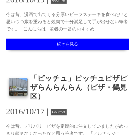
Gourmet
今は昔、漫画で出てくる分厚いビーフステーキを食べたいと
思いつつ歳を重ねると焼肉で十分満足して手が出せない筆者
です。 こんにちは 筆者の一番のおすすめ
続きを見る
「ピッチュ」ピッチュピザピ
ザらんらんらん（ピザ・鶴見
区）
2016/10/17 |
Gourmet
今は昔、デリバリーピザを定期的に注文していましたがめっ
きり頼まなくなったなと思う筆者です。 「アルナッジョ」