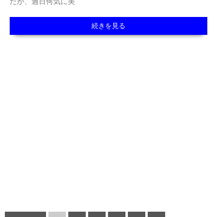
だが、過日何気に美
続きを見る