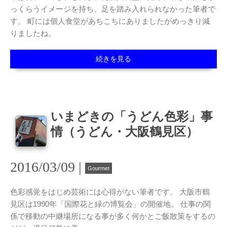
っくらうイメージを持ち、足を踏み入れられなかった筆者で
す。 町には個人食堂があちこちにありましたがめっきり減
りましたね。
続きを見る
いまどきの「うどん色彩」事
情（うどん・大阪鶴見区）
2016/03/09 |
Gourmet
色彩感覚をはじめ芸術には心得がない筆者です。 大阪市鶴
見区は1990年「国際花と緑の博覧会」の開催地。 仕事の関
係で移動の中継場所になる事が多く何かとご飯散策をするの