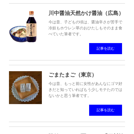
川中醤油天然かけ醤油（広島）
今は昔、子どもの頃は、醤油辛さが苦手で
冷奴もホウレン草のおひたしもそのまま食
べていた筆者です。
記事を読む
ごまたまご（東京）
今は昔、もっと前に女性があんなにゴマ好
きだと知っていればもう少しモテたのでは
ないかと思う筆者です。
記事を読む