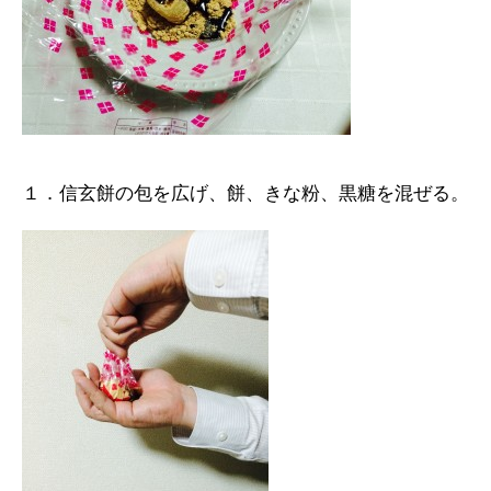
１．信玄餅の包を広げ、餅、きな粉、黒糖を混ぜる。