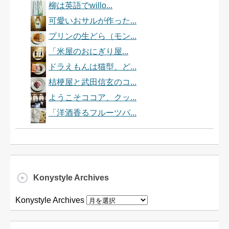
柳は英語でwillo...
可愛いおサルが作った...
プリンの生どら（モン...
「米屋のおにぎり屋...
ドラえもんは猫型、ど...
桔梗屋と武田信玄のコ...
ようこそココア、クッ...
「洋酒香るフルーツパ...
Konystyle Archives
Konystyle Archives