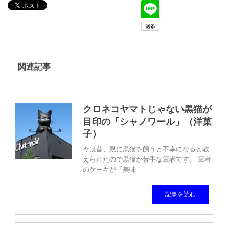
関連記事
クロネコヤマトじゃない黒猫が
目印の「シャノワール」（洋菓
子）
今は昔、親に黒猫を飼うと不幸になると教
えられたので黒猫が苦手な筆者です。 筆者
のケーキが「美味
記事を読む