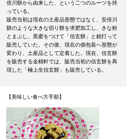
倍川餅から由来した、という二つのルーツを持
っている。
販売当初は現在の土産品形態ではなく、安倍川
餅のような大きな切り餅を求肥加工し、きな粉
とまぶし、黒蜜をつけて「信玄餅」と銘打って
販売していた。その後、現在の個包装へ形態が
変わり、土産品として定着した。現在、信玄餅
を販売する金精軒では、販売当初の信玄餅を再
現した「極上生信玄餅」も販売している。
【美味しい食べ方手順】