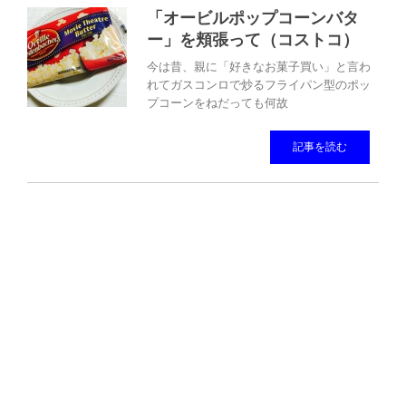
「オービルポップコーンバタ
ー」を頬張って（コストコ）
今は昔、親に「好きなお菓子買い」と言わ
れてガスコンロで炒るフライパン型のポッ
プコーンをねだっても何故
記事を読む