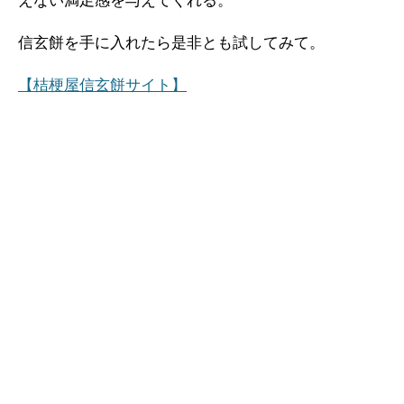
えない満足感を与えてくれる。
信玄餅を手に入れたら是非とも試してみて。
【桔梗屋信玄餅サイト】