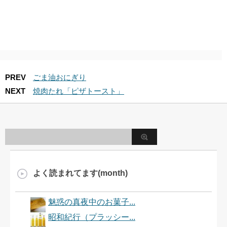
PREV
ごま油おにぎり
NEXT
焼肉たれ「ピザトースト」
よく読まれてます(month)
魅惑の真夜中のお菓子...
昭和紀行（プラッシー...