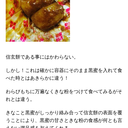
信玄餅である事にはかわらない。
しかし！これは確かに容器にそのまま黒蜜を入れて食
べた時とはあきらかに違う！
わらびもちに万遍なくきな粉をつけて食べてみるがそ
れとは違う。
きなこと黒蜜がしっかり絡み合って信玄餅の表面を覆
うことにより、黒蜜の甘さときな粉の食感が何とも言