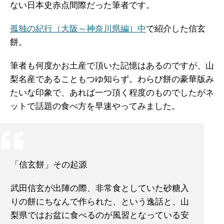
ない日本史赤点間際だった筆者です。
孤独の紀行（大阪～神奈川県編）中
で紹介した信玄
餅。
筆者も何度かお土産で頂いた記憶はあるのですが、山
梨名産であることもつゆ知らず。わらび餅の豪華版み
たいな印象で、あれば一つ頂く程度のものでしたがネ
ットで話題の食べ方を早速やってみました。
「信玄餅」その起源
武田信玄が出陣の際、非常食としていた砂糖入
りの餅にちなんで作られた、という逸話と、山
梨県ではお盆に食べるのが風習となっている安