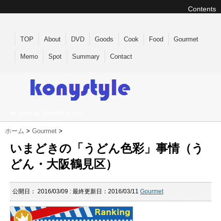
Contents
TOP
About
DVD
Goods
Cook
Food
Gourmet
Memo
Spot
Summary
Contact
as close as possible to you
ホーム
>
Gourmet
>
いまどきの「うどん色彩」事情（う
どん・大阪鶴見区）
公開日：
2016/03/09
: 最終更新日：2016/03/11
Gourmet