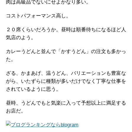
肉は高級品でないにせよかなり多い。
コストパフォーマンス高し。
２０席くらいだろうか。昼時は順番待ちになるほど人
気店のよう。
カレーうどんと並んで「かすうどん」の注文も多かっ
た。
ざる、かまあげ、温うどん、バリエーションも豊富な
がら、いたずらに種類が多いだけでなく丁寧な仕事を
されているように思う。
昼時、うどんでもと気楽に入って予想以上に満足する
お店だ。