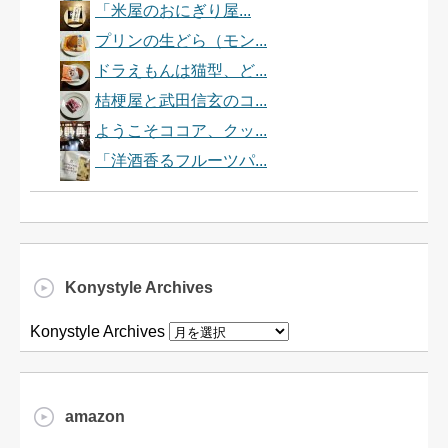
「米屋のおにぎり屋...
プリンの生どら（モン...
ドラえもんは猫型、ど...
桔梗屋と武田信玄のコ...
ようこそココア、クッ...
「洋酒香るフルーツパ...
Konystyle Archives
Konystyle Archives
amazon