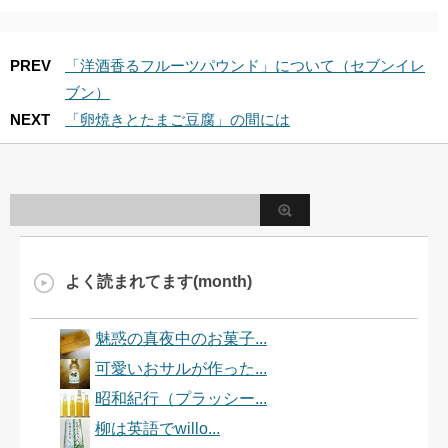
PREV
「洋酒香るフルーツパウンド」について（セブンイレ
ブン）
NEXT
「卵焼きとたまご豆腐」の間には
よく読まれてます(month)
魅惑の真夜中のお菓子...
可愛いおサルが作った...
昭和紀行（プラッシー...
柳は英語でwillo...