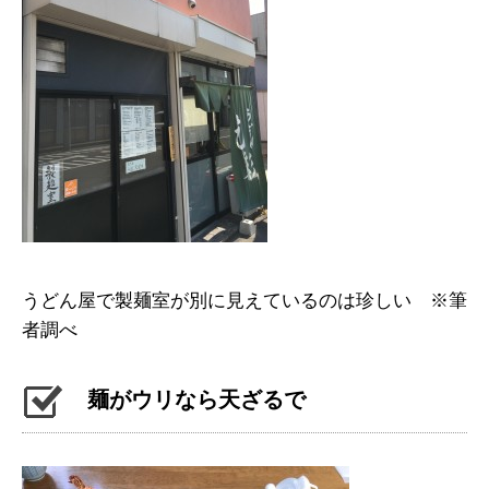
うどん屋で製麺室が別に見えているのは珍しい ※筆
者調べ
麺がウリなら天ざるで