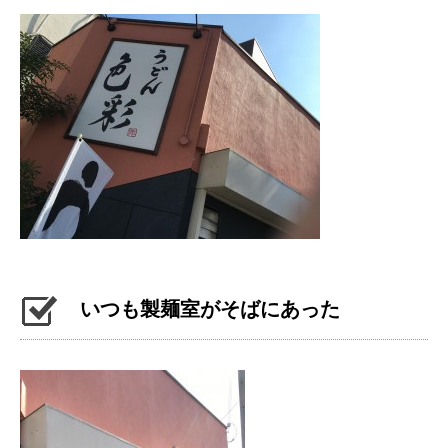
いつも製麺室がそばにあった