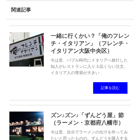
関連記事
一緒に行くかい？「俺のフレン
チ・イタリアン」（フレンチ・
イタリアン大阪中央区）
今は昔、バブル時代にイタリアへ旅行した
知人がレストランに入り３品くらい注文。
イタリア人の胃袋が大きい
記事を読む
ズン♪ズン♪「ずんどう屋」節
（ラーメン・京都府八幡市）
今は昔、自分でラーメンの出汁を作ってみ
たいと思ったものの、ずんどうを購入する