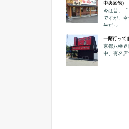
中央区他）
今は昔、「
ですが、今
生だっ
一蘭行って
京都八幡界
中、有名店