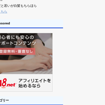
だと若いが白髪もちらほら
こちら
nsored
ゴリー