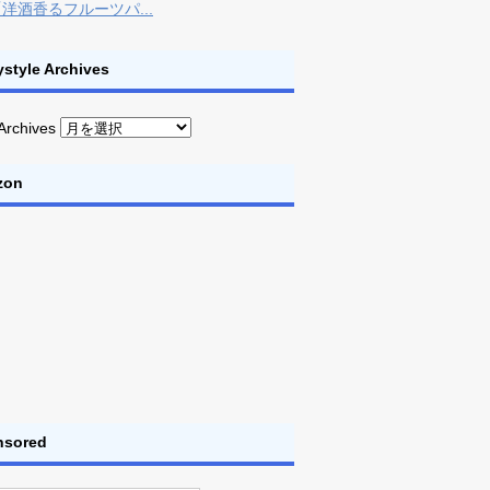
洋酒香るフルーツパ...
style Archives
Archives
zon
nsored