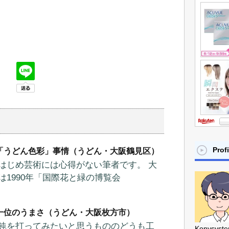
Profi
「うどん色彩」事情（うどん・大阪鶴見区）
はじめ芸術には心得がない筆者です。 大
は1990年「国際花と緑の博覧会
一位のうまさ（うどん・大阪枚方市）
飩を打ってみたいと思うもののどうも工
Konysyst