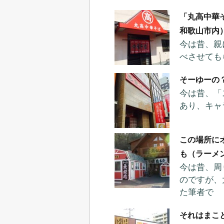
「丸高中華
和歌山市内
今は昔、親
べさせても
そーゆーの
今は昔、「
あり、キャ
この場所に
も（ラーメ
今は昔、周
のですが、
た筆者で
それはまこ