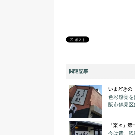
関連記事
いまどきの
色彩感覚を
阪市鶴見区
「楽々」第
今は昔、饂