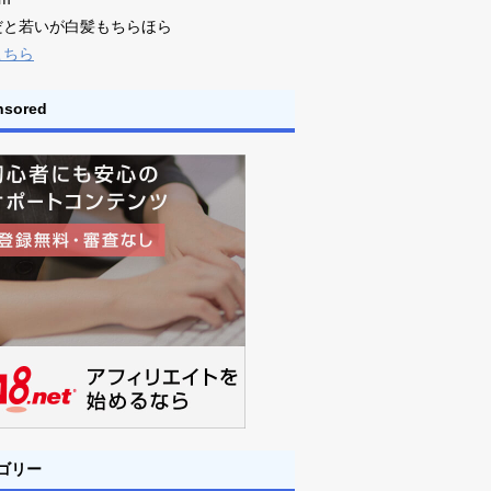
だと若いが白髪もちらほら
こちら
nsored
ゴリー