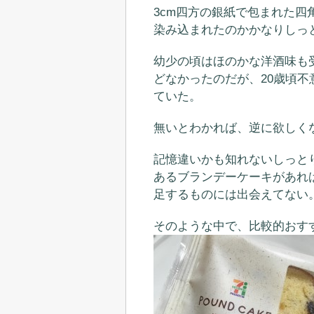
3cm四方の銀紙で包まれた
染み込まれたのかかなりしっ
幼少の頃はほのかな洋酒味も
どなかったのだが、20歳頃
ていた。
無いとわかれば、逆に欲しく
記憶違いかも知れないしっと
あるブランデーケーキがあれ
足するものには出会えてない
そのような中で、比較的おす