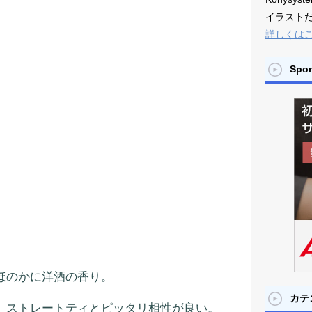
イラスト
詳しくは
Spo
。
ほのかに洋酒の香り。
カテ
、ストレートティとピッタリ相性が良い。