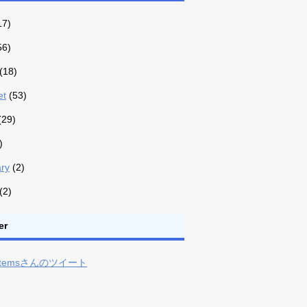
17)
56)
(18)
et
(53)
(29)
)
ry
(2)
(2)
er
ystemsさんのツイート