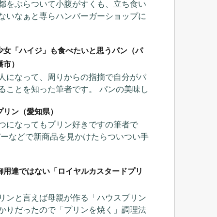
都をぶらついて小腹がすくも、立ち食い
ないなぁと専らハンバーガーショップに
少女「ハイジ」も食べたいと思うパン（パ
幡市）
人になって、周りからの指摘で自分がパ
ることを知った筆者です。 パンの美味し
プリン（愛知県）
つになってもプリン好きですの筆者で
パーなどで新商品を見かけたらついつい手
御用達ではない「ロイヤルカスタードプリ
）
リンと言えば母親が作る「ハウスプリン
かりだったので「プリンを焼く」調理法