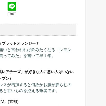
るブラッドオランジーナ
無いと言われれば飲みたくなる「レモン
買ってみた」を書いて早１年。
桃レアチーズ」が好きな人に悪い人はいない
レブン）
レスが増加すると何故かお腹が膨らむの
ると甘いものを控える筆者です。
どん（京都）