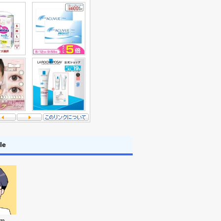
le
em