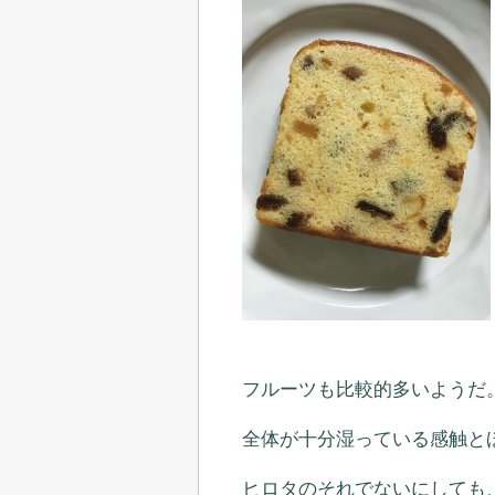
フルーツも比較的多いようだ
全体が十分湿っている感触と
ヒロタのそれでないにしても