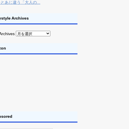
とあじ違う「大人の...
style Archives
Archives
zon
nsored