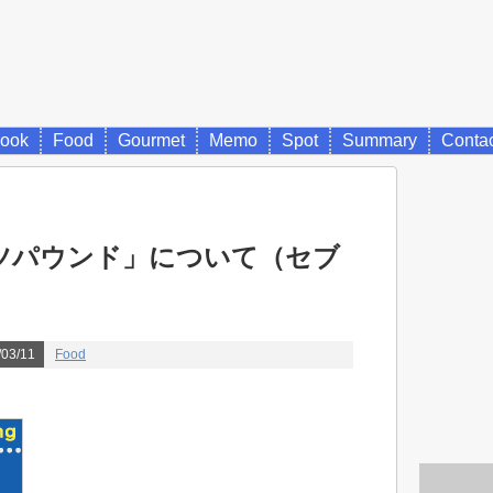
ook
Food
Gourmet
Memo
Spot
Summary
Conta
ツパウンド」について（セブ
03/11
Food