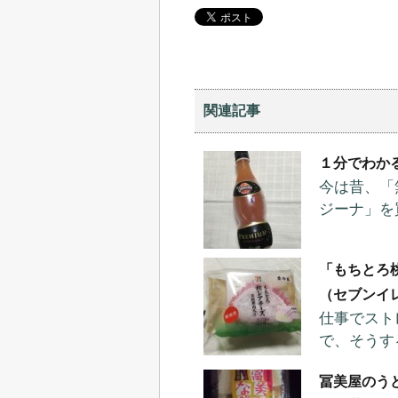
関連記事
１分でわか
今は昔、「
ジーナ」を
「もちとろ
（セブンイ
仕事でスト
で、そうす
冨美屋のう