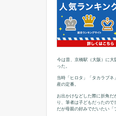
今は昔、京橋駅（大阪）に大
った。
当時「ヒロタ」「タカラブネ
産の定番。
お出かけなどした際に折角だ
り、筆者は子どもだったので
だが母親の好みでだいたい「