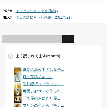
PREV
インセプション(2010年米)
NEXT
今日の腑に落ちた画像（2012/4/21）
よく読まれてます(month)
魅惑の真夜中のお菓子...
柳は英語でwillo...
昭和紀行（プラッシー...
可愛いおサルが作った...
「米屋のおにぎり屋...
プリンの生どら（モン...