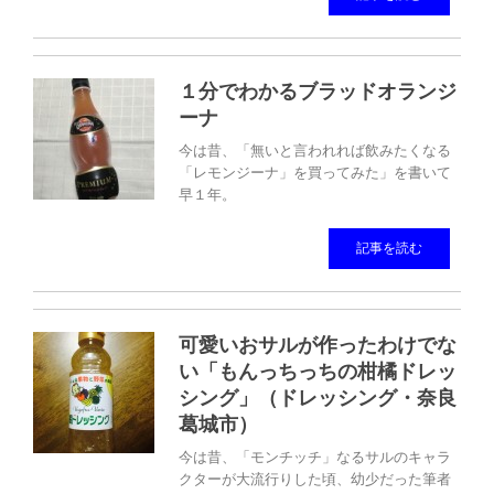
１分でわかるブラッドオランジ
ーナ
今は昔、「無いと言われれば飲みたくなる
「レモンジーナ」を買ってみた」を書いて
早１年。
記事を読む
可愛いおサルが作ったわけでな
い「もんっちっちの柑橘ドレッ
シング」（ドレッシング・奈良
葛城市）
今は昔、「モンチッチ」なるサルのキャラ
クターが大流行りした頃、幼少だった筆者