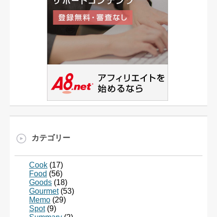
カテゴリー
Cook
(17)
Food
(56)
Goods
(18)
Gourmet
(53)
Memo
(29)
Spot
(9)