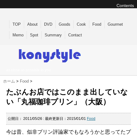
Contents
TOP
About
DVD
Goods
Cook
Food
Gourmet
Memo
Spot
Summary
Contact
as close as possible to you
ホーム
>
Food
>
たぶんお店ではこのまま出していな
い「丸福珈琲プリン」（大阪）
公開日：
2011/05/26
: 最終更新日：2015/01/01
Food
今は昔、似非プリン評論家でもなろうかと思ってたプ