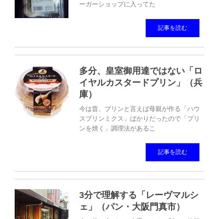
ーガーショップに入ってた
記事を読む
多分、皇室御用達ではない「ロ
イヤルカスタードプリン」（兵
庫）
今は昔、プリンと言えば母親が作る「ハウ
スプリンミクス」ばかりだったので「プリ
ンを焼く」調理法があるこ
記事を読む
3分で理解する「レーヴマルシ
ェ」（パン・大阪門真市）