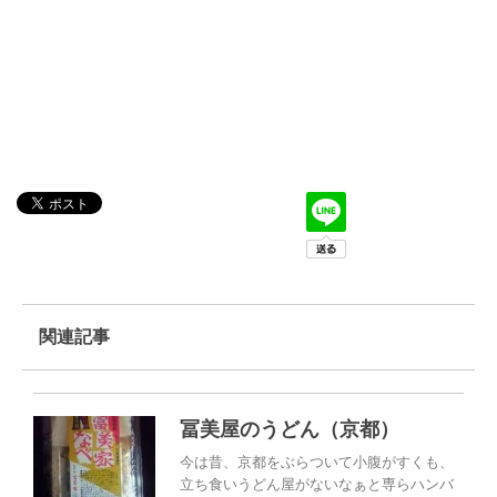
関連記事
冨美屋のうどん（京都）
今は昔、京都をぶらついて小腹がすくも、
立ち食いうどん屋がないなぁと専らハンバ