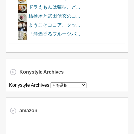
ドラえもんは猫型、ど...
桔梗屋と武田信玄のコ...
ようこそココア、クッ...
「洋酒香るフルーツパ...
Konystyle Archives
Konystyle Archives
amazon