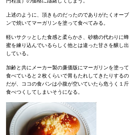
円程度）の価格に躊躇してしまう。
上述のように、頂きものだったのでありがたくオーブ
ンで焼いてマーガリンを塗って食べてみる。
軽いサクッとした食感と柔らかさ、砂糖の代わりに蜂
蜜を練り込んでいるらしく他とは違った甘さを醸し出
している。
加齢と共にメーカー製の廉価版にマーガリンを塗って
食べていると２枚くらいで胃もたれしてきたりするの
だが、ココの食パンは小腹が空いていたら危うく１斤
食べつくしてしまいそうになる。