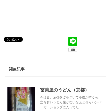
関連記事
冨美屋のうどん（京都）
今は昔、京都をぶらついて小腹がすくも、
立ち食いうどん屋がないなぁと専らハンバ
ーガーショップに入ってた