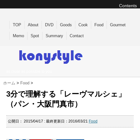
Contents
TOP
About
DVD
Goods
Cook
Food
Gourmet
Memo
Spot
Summary
Contact
as close as possible to you
ホーム
>
Food
>
3分で理解する「レーヴマルシェ」
（パン・大阪門真市）
公開日：
2015/04/17
: 最終更新日：2016/03/21
Food