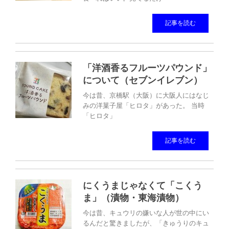
記事を読む
「洋酒香るフルーツパウンド」
について（セブンイレブン）
今は昔、京橋駅（大阪）に大阪人にはなじ
みの洋菓子屋「ヒロタ」があった。 当時
「ヒロタ」
記事を読む
にくうまじゃなくて「こくう
ま」（漬物・東海漬物）
今は昔、キュウリの嫌いな人が世の中にい
るんだと驚きましたが、「きゅうりのキュ