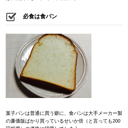
必食は食パン
菓子パンは普通に買う癖に、食パンは大手メーカー製
の廉価版ばかり買っているせいか倍（と言っても200