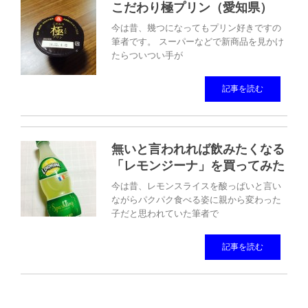
こだわり極プリン（愛知県）
今は昔、幾つになってもプリン好きですの
筆者です。 スーパーなどで新商品を見かけ
たらついつい手が
記事を読む
無いと言われれば飲みたくなる
「レモンジーナ」を買ってみた
今は昔、レモンスライスを酸っぱいと言い
ながらパクパク食べる姿に親から変わった
子だと思われていた筆者で
記事を読む