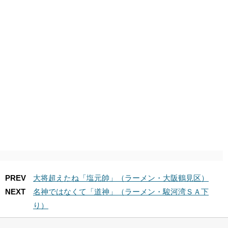
PREV
大将超えたね「塩元帥」（ラーメン・大阪鶴見区）
NEXT
名神ではなくて「道神」（ラーメン・駿河湾ＳＡ下
り）