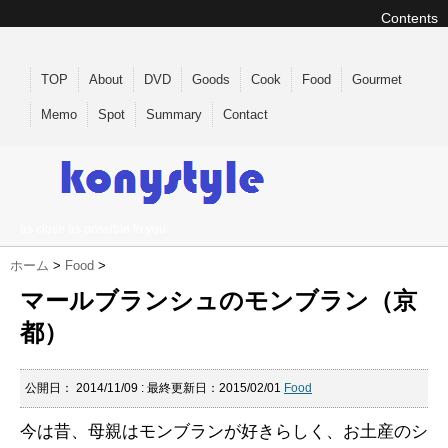
Contents
TOP
About
DVD
Goods
Cook
Food
Gourmet
Memo
Spot
Summary
Contact
as close as possible to you
ホーム
>
Food
>
マールブランシュのモンブラン（京
都）
公開日：
2014/11/09
: 最終更新日：2015/02/01
Food
今は昔、母親はモンブランが好きらしく、お土産のシ