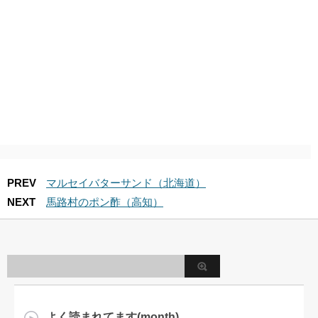
PREV
マルセイバターサンド（北海道）
NEXT
馬路村のポン酢（高知）
よく読まれてます(month)