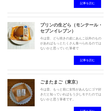
記事を読む
プリンの生どら（モンテール・
セブンイレブン）
今は昔、どら焼きの皮にあんこ以外のもの
があればもっとたくさん食べられるのでは
ないかと思っていた筆者で
記事を読む
ごまたまご（東京）
今は昔、もっと前に女性があんなにゴマ好
きだと知っていればもう少しモテたのでは
ないかと思う筆者です。