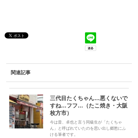
関連記事
三代目たくちゃん…悪くないで
すね…フフ…（たこ焼き・大阪
枚方市）
今は昔、卓也と言う同級生が「たくちゃ
ん」と呼ばれていたのを思い出し郷愁にふ
ける筆者です。