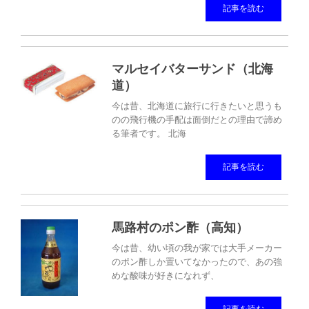
記事を読む
マルセイバターサンド（北海
道）
今は昔、北海道に旅行に行きたいと思うも
のの飛行機の手配は面倒だとの理由で諦め
る筆者です。 北海
記事を読む
馬路村のポン酢（高知）
今は昔、幼い頃の我が家では大手メーカー
のポン酢しか置いてなかったので、あの強
めな酸味が好きになれず、