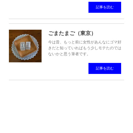
記事を読む
ごまたまご（東京）
今は昔、もっと前に女性があんなにゴマ好
きだと知っていればもう少しモテたのでは
ないかと思う筆者です。
記事を読む