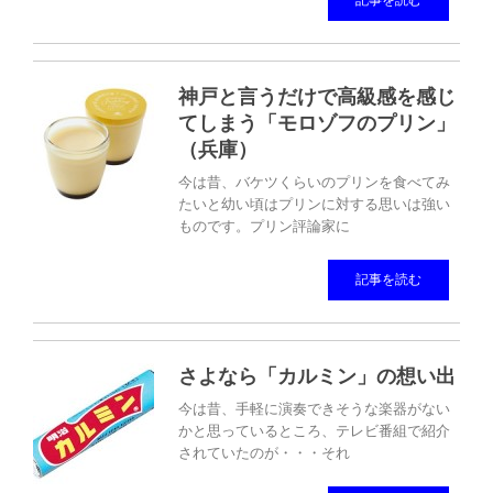
記事を読む
神戸と言うだけで高級感を感じ
てしまう「モロゾフのプリン」
（兵庫）
今は昔、バケツくらいのプリンを食べてみ
たいと幼い頃はプリンに対する思いは強い
ものです。プリン評論家に
記事を読む
さよなら「カルミン」の想い出
今は昔、手軽に演奏できそうな楽器がない
かと思っているところ、テレビ番組で紹介
されていたのが・・・それ