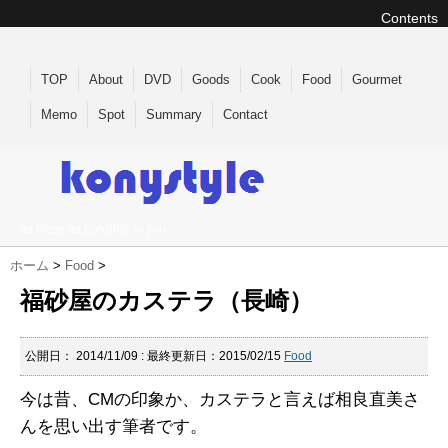
Contents
TOP
About
DVD
Goods
Cook
Food
Gourmet
Memo
Spot
Summary
Contact
as close as possible to you
ホーム
>
Food
>
福砂屋のカステラ（長崎）
公開日：
2014/11/09
: 最終更新日：2015/02/15
Food
今は昔、CMの印象か、カステラと言えば相良直美さ
んを思い出す筆者です。