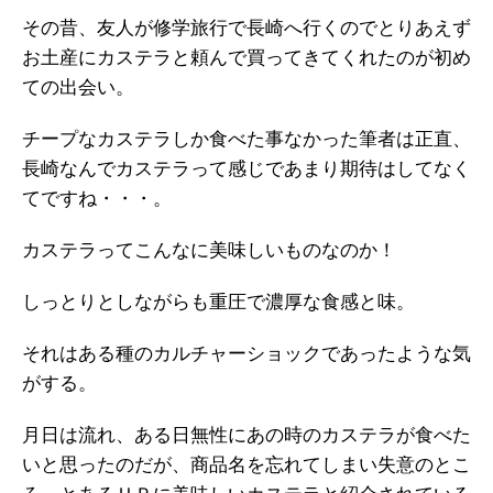
その昔、友人が修学旅行で長崎へ行くのでとりあえず
お土産にカステラと頼んで買ってきてくれたのが初め
ての出会い。
チープなカステラしか食べた事なかった筆者は正直、
長崎なんでカステラって感じであまり期待はしてなく
てですね・・・。
カステラってこんなに美味しいものなのか！
しっとりとしながらも重圧で濃厚な食感と味。
それはある種のカルチャーショックであったような気
がする。
月日は流れ、ある日無性にあの時のカステラが食べた
いと思ったのだが、商品名を忘れてしまい失意のとこ