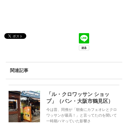
関連記事
「ル・クロワッサン ショッ
プ」（パン・大阪市鶴見区）
今は昔、同僚が「朝食にカフェオレとクロ
ワッサンが最高！」と言ってたのを聞いて
一時期ハマっていた影響さ