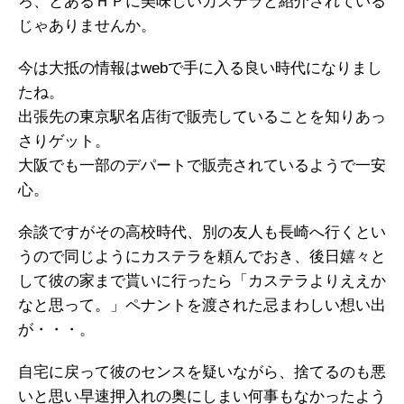
ろ、とあるＨＰに美味しいカステラと紹介されている
じゃありませんか。
今は大抵の情報はwebで手に入る良い時代になりまし
たね。
出張先の東京駅名店街で販売していることを知りあっ
さりゲット。
大阪でも一部のデパートで販売されているようで一安
心。
余談ですがその高校時代、別の友人も長崎へ行くとい
うので同じようにカステラを頼んでおき、後日嬉々と
して彼の家まで貰いに行ったら「カステラよりええか
なと思って。」ペナントを渡された忌まわしい想い出
が・・・。
自宅に戻って彼のセンスを疑いながら、捨てるのも悪
いと思い早速押入れの奥にしまい何事もなかったよう