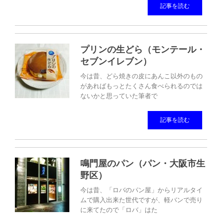
記事を読む
プリンの生どら（モンテール・
セブンイレブン）
今は昔、どら焼きの皮にあんこ以外のもの
があればもっとたくさん食べられるのでは
ないかと思っていた筆者で
記事を読む
鳴門屋のパン（パン・大阪市生
野区）
今は昔、「ロバのパン屋」からリアルタイ
ムで購入出来た世代ですが、軽バンで売り
に来てたので「ロバ」はた