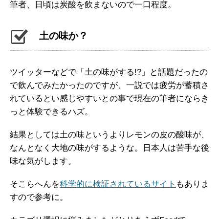
筆者、日頃は炭酸を飲まないので一口程度。
土の味か？
ツイッターなどで「土の味がする!?」と話題だったの
で飲んでみたかったのですが、一説では疲労が蓄積さ
れているとい感じやすいとの事で現在の筆者にならき
っと体験できるハズ。
結果としては土の味というよりレモンの皮の酸味が、
なんとなく大地の味がするような。日本人は苦手な後
味な気がします。
そこらへんを
科学的に検証されているサイト
もありま
すので参考に。