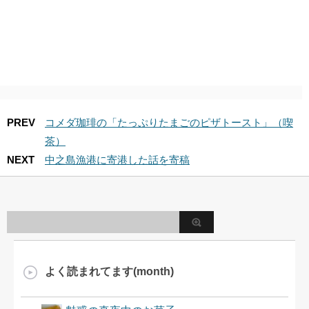
PREV
コメダ珈琲の「たっぷりたまごのピザトースト」（喫
茶）
NEXT
中之島漁港に寄港した話を寄稿
よく読まれてます(month)