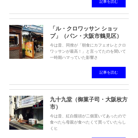
記事を読む
「ル・クロワッサン ショッ
プ」（パン・大阪市鶴見区）
今は昔、同僚が「朝食にカフェオレとクロ
ワッサンが最高！」と言ってたのを聞いて
一時期ハマっていた影響さ
記事を読む
九十九堂（御菓子司・大阪枚方
市）
今は昔、紅白饅頭が二個置いてあったので
食べたら母親が食べたくて買っていたらし
くヒ