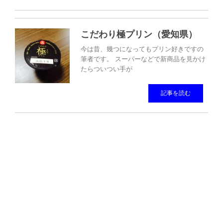
こだわり極プリン（愛知県）
今は昔、幾つになってもプリン好きですの
筆者です。 スーパーなどで新商品を見かけ
たらついつい手が
記事を読む