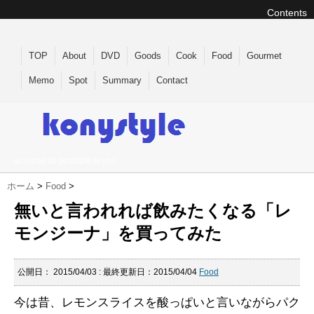
Contents
TOP
About
DVD
Goods
Cook
Food
Gourmet
Memo
Spot
Summary
Contact
as close as possible to you
ホーム
>
Food
>
無いと言われれば飲みたくなる「レ
モンジーナ」を買ってみた
公開日：
2015/04/03
: 最終更新日：2015/04/04
Food
今は昔、レモンスライスを酸っぱいと言いながらパク