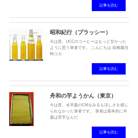
記事を読む
昭和紀行（プラッシー）
今は昔、UCCのコーヒーはもっと甘かった
ように思う筆者です。 こんにちは 幼稚園当
時コカ
記事を読む
舟和の芋ようかん（東京）
今は昔、水羊羹のCMをみるも涼しさを感じ
られなかった筆者です。 筆者は基本的に羊
羹は苦手なんだ
記事を読む