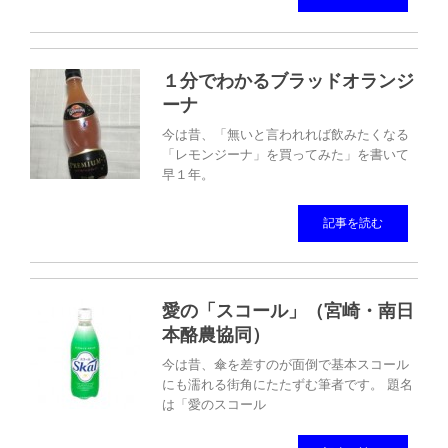
１分でわかるブラッドオランジ
ーナ
今は昔、「無いと言われれば飲みたくなる
「レモンジーナ」を買ってみた」を書いて
早１年。
記事を読む
愛の「スコール」（宮崎・南日
本酪農協同）
今は昔、傘を差すのが面倒で基本スコール
にも濡れる街角にたたずむ筆者です。 題名
は「愛のスコール