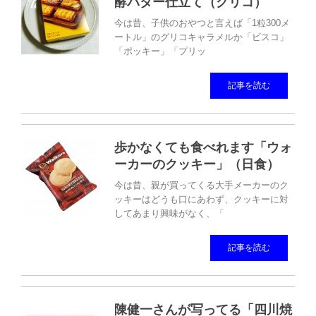
酵バター仕立て（グリコ）
今は昔、子供のおやつと言えば「1粒300メ
ートル」のグリコキャラメルか「ビスコ」
「ポッキー」「プリッ
記事を読む
歩かなくても食べれます「ウォ
ーカーのクッキー」（日食）
今は昔、親が買ってくる大手メーカーのク
ッキーはどうも口にあわず、クッキーに対
してあまり興味がなく、「
記事を読む
陳健一さんが写ってる「四川焼