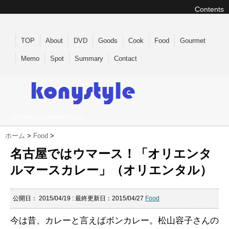
Contents
TOP
About
DVD
Goods
Cook
Food
Gourmet
Memo
Spot
Summary
Contact
as close as possible to you
ホーム
>
Food
>
名古屋ではウマース！「オリエンタ
ルマースカレー」（オリエンタル）
公開日：
2015/04/19
: 最終更新日：2015/04/27
Food
今は昔、カレーと言えばボンカレー。松山容子さんの