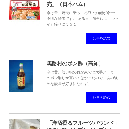
売」（日本ハム）
今は昔、焼売に乗ってる豆の効能が今一つ
不明な筆者です。 ある日、気分はシュウマ
イと帰りに５５１
記事を読む
馬路村のポン酢（高知）
今は昔、幼い頃の我が家では大手メーカー
のポン酢しか置いてなかったので、あの強
めな酸味が好きになれず、
記事を読む
「洋酒香るフルーツパウンド」