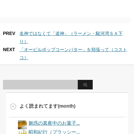
PREV
名神ではなくて「道神」（ラーメン・駿河湾ＳＡ下
り）
NEXT
「オービルポップコーンバター」を頬張って（コスト
コ）
よく読まれてます(month)
魅惑の真夜中のお菓子...
昭和紀行（プラッシー...