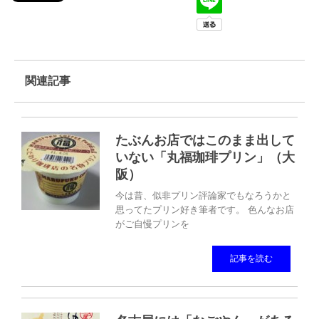
関連記事
たぶんお店ではこのまま出して
いない「丸福珈琲プリン」（大
阪）
今は昔、似非プリン評論家でもなろうかと
思ってたプリン好き筆者です。 色んなお店
がご自慢プリンを
記事を読む