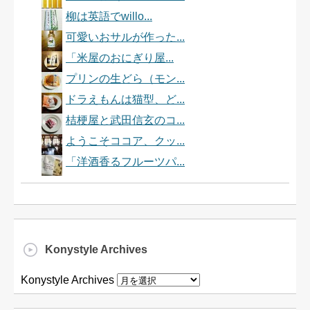
柳は英語でwillo...
可愛いおサルが作った...
「米屋のおにぎり屋...
プリンの生どら（モン...
ドラえもんは猫型、ど...
桔梗屋と武田信玄のコ...
ようこそココア、クッ...
「洋酒香るフルーツパ...
Konystyle Archives
Konystyle Archives