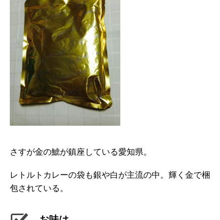
さすが金の鯱が鎮座している愛知県。
レトルトカレーの袋も銀や白が主流の中。輝く金で梱
包されている。
お味は