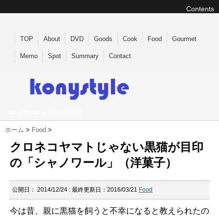
Contents
TOP
About
DVD
Goods
Cook
Food
Gourmet
Memo
Spot
Summary
Contact
as close as possible to you
ホーム
>
Food
>
クロネコヤマトじゃない黒猫が目印
の「シャノワール」（洋菓子）
公開日：
2014/12/24
: 最終更新日：2016/03/21
Food
今は昔、親に黒猫を飼うと不幸になると教えられたの