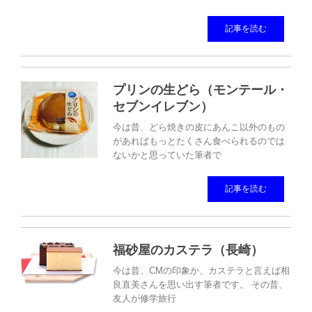
記事を読む
プリンの生どら（モンテール・
セブンイレブン）
今は昔、どら焼きの皮にあんこ以外のもの
があればもっとたくさん食べられるのでは
ないかと思っていた筆者で
記事を読む
福砂屋のカステラ（長崎）
今は昔、CMの印象か、カステラと言えば相
良直美さんを思い出す筆者です。 その昔、
友人が修学旅行