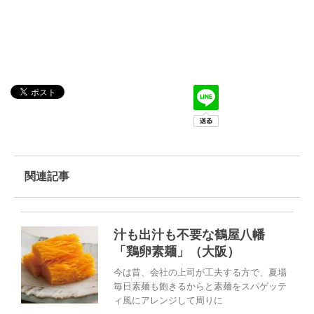
関連記事
汁も出汁も不要な鶴屋八幡
「鶏卵素麺」（大阪）
今は昔、会社の上司が工夫する方で、夏場
毎日素麺も飽きるからと素麺をスパゲッテ
ィ風にアレンジして周りに