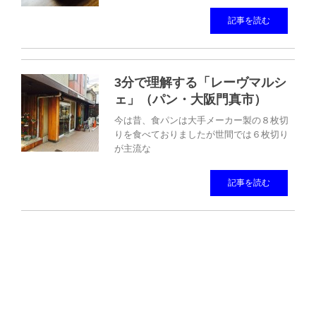
記事を読む
3分で理解する「レーヴマルシ
ェ」（パン・大阪門真市）
今は昔、食パンは大手メーカー製の８枚切
りを食べておりましたが世間では６枚切り
が主流な
記事を読む