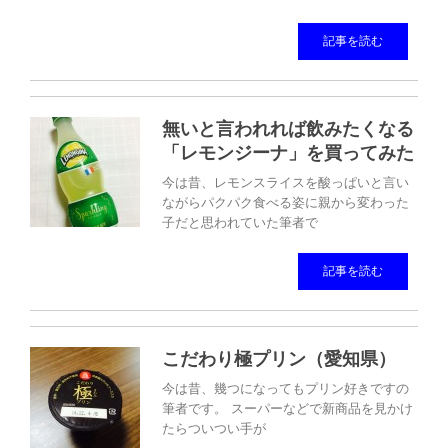
記事を読む
無いと言われれば飲みたくなる
「レモンジーナ」を買ってみた
今は昔、レモンスライスを酸っぱいと言い
ながらパクパク食べる姿に親から変わった
子だと思われていた筆者で
記事を読む
こだわり極プリン（愛知県）
今は昔、幾つになってもプリン好きですの
筆者です。 スーパーなどで新商品を見かけ
たらついつい手が