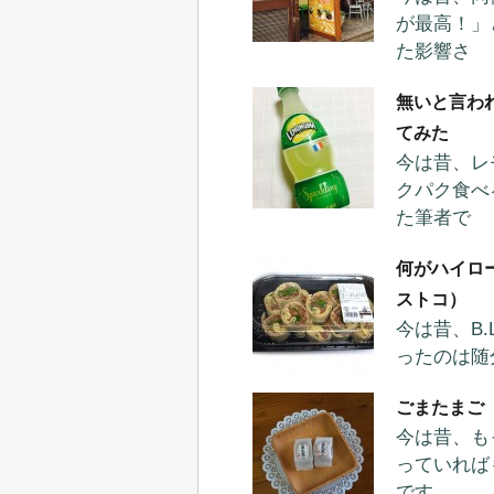
が最高！」
た影響さ
無いと言わ
てみた
今は昔、レ
クパク食べ
た筆者で
何がハイロー
ストコ）
今は昔、B
ったのは随
ごまたまご
今は昔、も
っていれば
です。