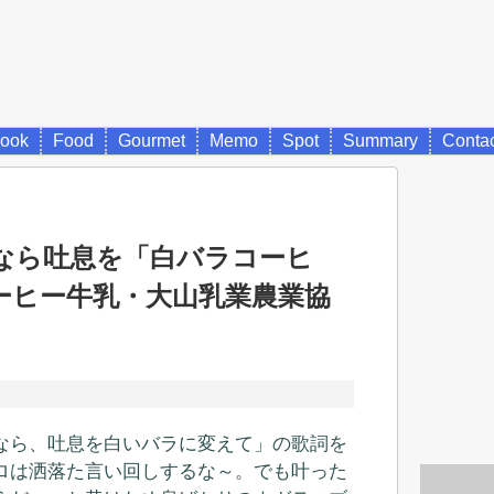
ook
Food
Gourmet
Memo
Spot
Summary
Conta
なら吐息を「白バラコーヒ
ーヒー牛乳・大山乳業農業協
なら、吐息を白いバラに変えて」の歌詞を
ロは洒落た言い回しするな～。でも叶った