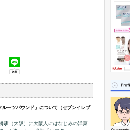
Profi
フルーツパウンド」について（セブンイレブ
橋駅（大阪）に大阪人にはなじみの洋菓
Konysyst