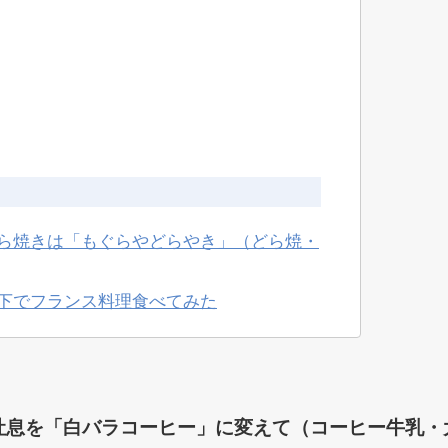
ら焼きは「もぐらやどらやき」（どら焼・
下でフランス料理食べてみた
吐息を「白バラコーヒー」に変えて（コーヒー牛乳・