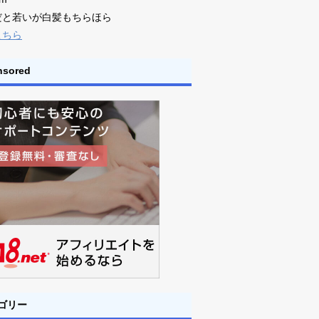
だと若いが白髪もちらほら
こちら
nsored
ゴリー