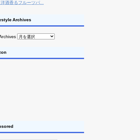
洋酒香るフルーツパ...
style Archives
Archives
zon
nsored