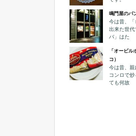
鳴門屋のパ
今は昔、「
出来た世代
バ」はた
「オービル
コ）
今は昔、親
コンロで炒
ても何故