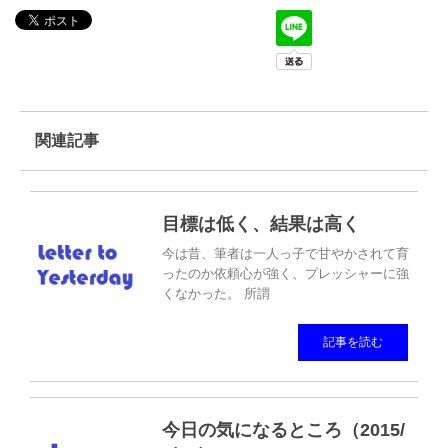
関連記事
目標は低く、結果は高く
今は昔、筆者は一人っ子で甘やかされて育
ったのか依頼心が強く、プレッシャーに強
くなかった。 所謂
記事を読む
今日の気になるところ（2015/