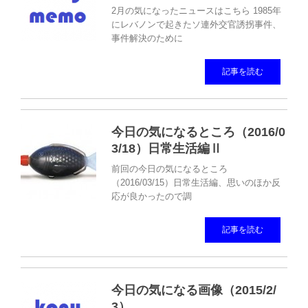
2月の気になったニュースはこちら 1985年
にレバノンで起きたソ連外交官誘拐事件、
事件解決のために
記事を読む
今日の気になるところ（2016/0
3/18）日常生活編Ⅱ
前回の今日の気になるところ
（2016/03/15）日常生活編、思いのほか反
応が良かったので調
記事を読む
今日の気になる画像（2015/2/
3）