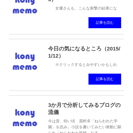
女優さんも、こんな衝撃の結果にな
記事を読む
今日の気になるところ（2015/
1/12）
※クリックするとみやすいかもしれ
記事を読む
3か月で分析してみるブログの
流儀
今は昔、幼い頃 眉村卓「ねらわれた学
園」を読み。小説を書いてみたい衝動に駆
られ「ねらわれた学校」なる