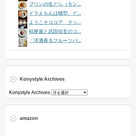
プリンの生どら（モン...
ドラえもんは猫型、ど...
ようこそココア、クッ...
桔梗屋と武田信玄のコ...
「洋酒香るフルーツパ...
Konystyle Archives
Konystyle Archives
amazon