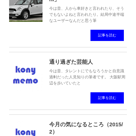
今は昔、人から車好きと言われたり、そう
でもないよねと言われたり。結局中途半端
なユーザーなんだと思う筆
記事を読む
通り過ぎた芸能人
今は昔、タレントにでもなろうかと自意識
過剰だった人見知りの筆者です。 大阪駅周
辺を歩いていたと
記事を読む
今月の気になるところ（2015/
2）