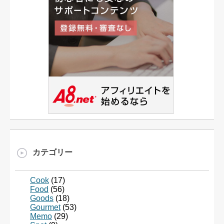
カテゴリー
Cook
(17)
Food
(56)
Goods
(18)
Gourmet
(53)
Memo
(29)