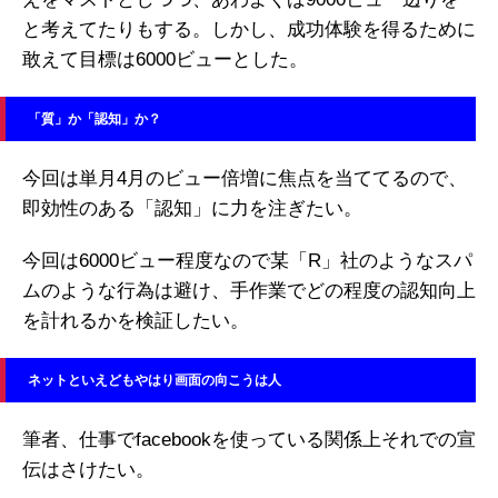
と考えてたりもする。しかし、成功体験を得るために
敢えて目標は6000ビューとした。
「質」か「認知」か？
今回は単月4月のビュー倍増に焦点を当ててるので、
即効性のある「認知」に力を注ぎたい。
今回は6000ビュー程度なので某「R」社のようなスパ
ムのような行為は避け、手作業でどの程度の認知向上
を計れるかを検証したい。
ネットといえどもやはり画面の向こうは人
筆者、仕事でfacebookを使っている関係上それでの宣
伝はさけたい。