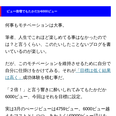
ビュー倍増でもたかだか6000ビュー
何事もモチベーションは大事。
筆者、人生でこれほど楽しめてる事はなかったので
は？と言うくらい、このたいしたことないブログを書
いているのが楽しい。
だが、このモチベーションを維持させるために自分で
自分に仕掛けをかけてみる。それが
「目標は低く結果
は高く」
成功体験を積む事だ。
「２倍！」と言う響きに酔いしれてみてもたかだか
6000ビュー、今回はそれを目標に設定。
実は3月のぺージビューは4759ビュー。6000ビュー越
えをマストとしつつ、あわよくば9000ビュー辺りを