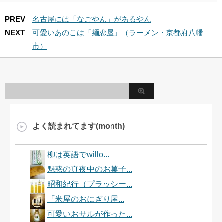
PREV
名古屋には「なごやん」があるやん
NEXT
可愛いあのこは「麺恋屋」（ラーメン・京都府八幡
市）
よく読まれてます(month)
柳は英語でwillo...
魅惑の真夜中のお菓子...
昭和紀行（プラッシー...
「米屋のおにぎり屋...
可愛いおサルが作った...