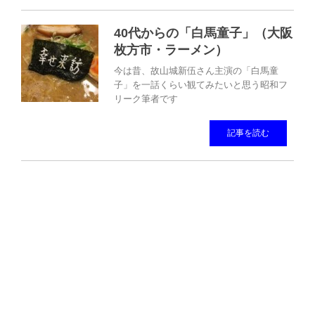
40代からの「白馬童子」（大阪
枚方市・ラーメン）
今は昔、故山城新伍さん主演の「白馬童
子」を一話くらい観てみたいと思う昭和フ
リーク筆者です
記事を読む