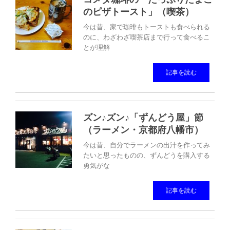
のピザトースト」（喫茶）
今は昔、家で珈琲もトーストも食べられる
のに、わざわざ喫茶店まで行って食べるこ
とが理解
記事を読む
ズン♪ズン♪「ずんどう屋」節
（ラーメン・京都府八幡市）
今は昔、自分でラーメンの出汁を作ってみ
たいと思ったものの、ずんどうを購入する
勇気がな
記事を読む