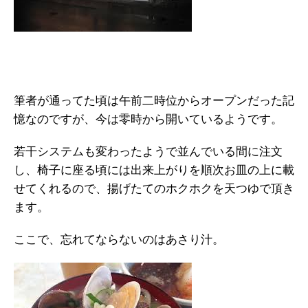
筆者が通ってた頃は午前二時位からオープンだった記
憶なのですが、今は零時から開いているようです。
若干システムも変わったようで並んでいる間に注文
し、椅子に座る頃には出来上がりを順次お皿の上に載
せてくれるので、揚げたてのホクホクを天つゆで頂き
ます。
ここで、忘れてならないのはあさり汁。