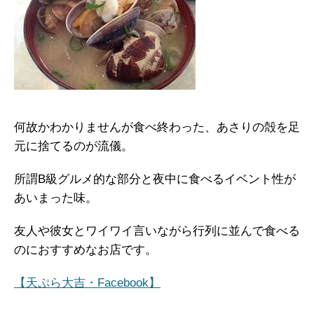
何故かわかりませんが食べ終わった、あさりの殻を足
元に捨てるのが流儀。
所謂B級グルメ的な部分と夜中に食べるイベント性が
あいまった味。
友人や彼女とワイワイ言いながら行列に並んで食べる
のにおすすめなお店です。
【天ぷら大吉・Facebook】