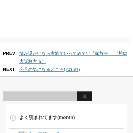
PREV
懐が温かいなら家族でいってみてい「家族亭」 （焼肉
大阪枚方市）
NEXT
今月の気になるところ(2015/1)
よく読まれてます(month)