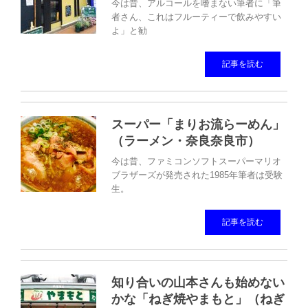
今は昔、アルコールを嗜まない筆者に「筆
者さん、これはフルーティーで飲みやすい
よ」と勧
記事を読む
スーパー「まりお流らーめん」
（ラーメン・奈良奈良市）
今は昔、ファミコンソフトスーパーマリオ
ブラザーズが発売された1985年筆者は受験
生。
記事を読む
知り合いの山本さんも始めない
かな「ねぎ焼やまもと」（ねぎ