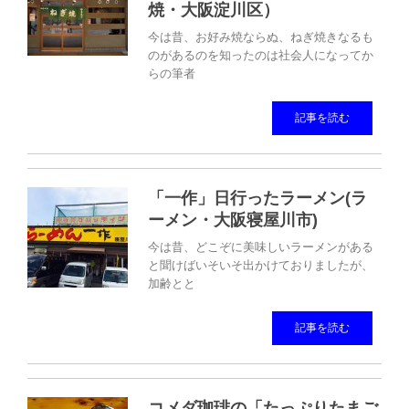
焼・大阪淀川区）
今は昔、お好み焼ならぬ、ねぎ焼きなるも
のがあるのを知ったのは社会人になってか
らの筆者
記事を読む
「一作」日行ったラーメン(ラ
ーメン・大阪寝屋川市)
今は昔、どこぞに美味しいラーメンがある
と聞けばいそいそ出かけておりましたが、
加齢とと
記事を読む
コメダ珈琲の「たっぷりたまご