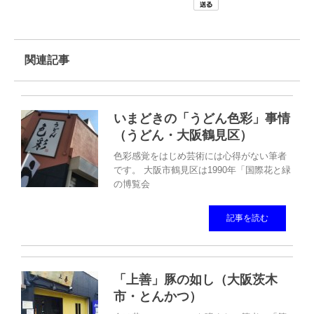
関連記事
いまどきの「うどん色彩」事情
（うどん・大阪鶴見区）
色彩感覚をはじめ芸術には心得がない筆者
です。 大阪市鶴見区は1990年「国際花と緑
の博覧会
記事を読む
「上善」豚の如し（大阪茨木
市・とんかつ）