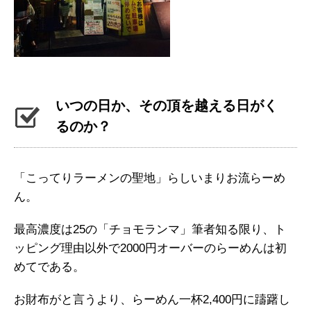
いつの日か、その頂を越える日がく
るのか？
「こってりラーメンの聖地」らしいまりお流らーめ
ん。
最高濃度は25の「チョモランマ」筆者知る限り、ト
ッピング理由以外で2000円オーバーのらーめんは初
めてである。
お財布がと言うより、らーめん一杯2,400円に躊躇し