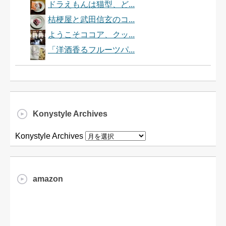
ドラえもんは猫型、ど...
桔梗屋と武田信玄のコ...
ようこそココア、クッ...
「洋酒香るフルーツパ...
Konystyle Archives
Konystyle Archives
amazon