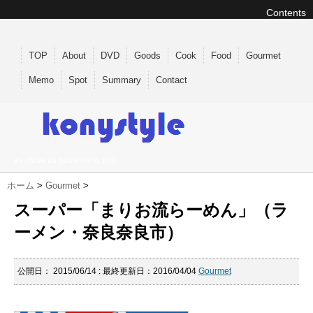
Contents
TOP
About
DVD
Goods
Cook
Food
Gourmet
Memo
Spot
Summary
Contact
as close as possible to you
ホーム
>
Gourmet
>
スーパー「まりお流らーめん」（ラ
ーメン・奈良奈良市）
公開日：
2015/06/14
: 最終更新日：2016/04/04
Gourmet