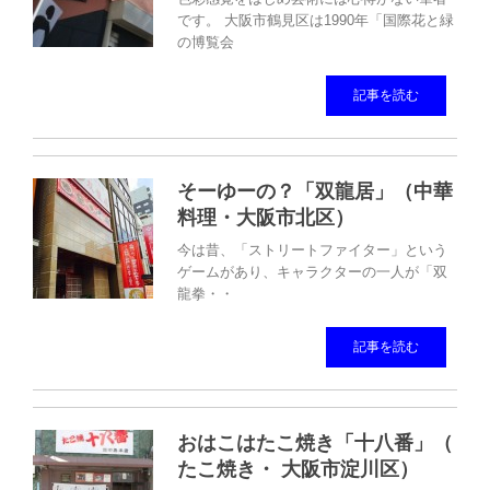
です。 大阪市鶴見区は1990年「国際花と緑
の博覧会
記事を読む
そーゆーの？「双龍居」（中華
料理・大阪市北区）
今は昔、「ストリートファイター」という
ゲームがあり、キャラクターの一人が「双
龍拳・・
記事を読む
おはこはたこ焼き「十八番」（
たこ焼き・ 大阪市淀川区）