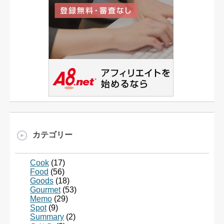
カテゴリー
Cook
(17)
Food
(56)
Goods
(18)
Gourmet
(53)
Memo
(29)
Spot
(9)
Summary
(2)