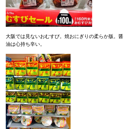
大阪では見ないおむすび。焼おにぎりの柔らか版。醤
油は心持ち辛い。