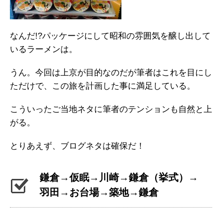
なんだ!?パッケージにして昭和の雰囲気を醸し出して
いるラーメンは。
うん。今回は上京が目的なのだが筆者はこれを目にし
ただけで、この旅を計画した事に満足している。
こういったご当地ネタに筆者のテンションも自然と上
がる。
とりあえず、ブログネタは確保だ！
鎌倉→仮眠→川崎→鎌倉（挙式）→
羽田→お台場→築地→鎌倉