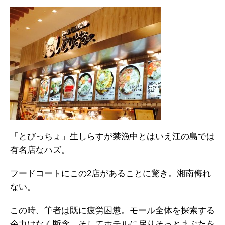
「とびっちょ」生しらすが禁漁中とはいえ江の島では
有名店なハズ。
フードコートにこの2店があることに驚き。湘南侮れ
ない。
この時、筆者は既に疲労困憊。モール全体を探索する
余力はなく断念。そしてホテルに戻りそっとまぶたを