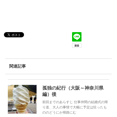
関連記事
孤独の紀行（大阪～神奈川県
編）後
前回までのあらすじ 仕事仲間の結婚式の帰
り道、大人の事情で大幅に予定は狂ったも
ののどうにか帰路にむ