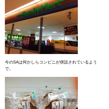
今のSAは何かしらコンビニが併設されているよう
で。