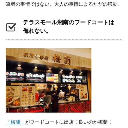
筆者の事情ではない、大人の事情によるただの移動。
テラスモール湘南のフードコートは
侮れない。
「梅蘭」
がフードコートに出店！良いのか梅蘭！