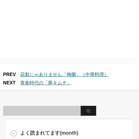
PREV
花魁じゃありません「梅蘭」（中華料理）
NEXT
青春時代の「豚キムチ」
よく読まれてます(month)