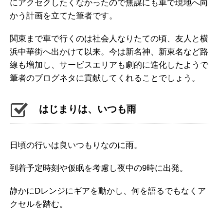
にアクセクしたくなかったので無謀にも車で現地へ向
かう計画を立てた筆者です。
関東まで車で行くのは社会人なりたての頃、友人と横
浜中華街へ出かけて以来。今は新名神、新東名など路
線も増加し、サービスエリアも劇的に進化したようで
筆者のブログネタに貢献してくれることでしょう。
はじまりは、いつも雨
日頃の行いは良いつもりなのに雨。
到着予定時刻や仮眠を考慮し夜中の9時に出発。
静かにDレンジにギアを動かし、何を語るでもなくア
クセルを踏む。