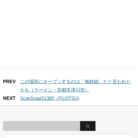
PREV
この場所にオープンするのは「無鉄砲」だと言われた
かも（ラーメン・京都木津川市）
NEXT
ScanSnapS1300（FUJITSU)