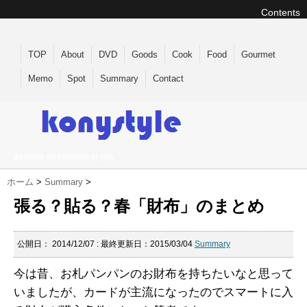
Contents
TOP
About
DVD
Goods
Cook
Food
Gourmet
Memo
Spot
Summary
Contact
as close as possible to you
ホーム
>
Summary
>
張る？貼る？春「財布」のまとめ
公開日：
2014/12/07
: 最終更新日：2015/03/04
Summary
今は昔、お札パンパンのお財布を持ちたいなと思って
いましたが、カードが主流になったのでスマートに入